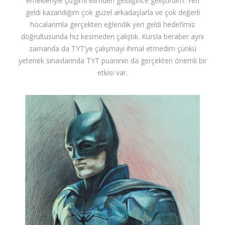
emekleriyle çizgimi elimden geldiğince geliştirdim. Yeri
geldi kazandığım çok güzel arkadaşlarla ve çok değerli
hocalarımla gerçekten eğlendik yeri geldi hedefimiz
doğrultusunda hız kesmeden çalıştık. Kursla beraber aynı
zamanda da TYT’ye çalışmayı ihmal etmedim çünkü
yetenek sınavlarında TYT puanının da gerçekten önemli bir
etkisi var.