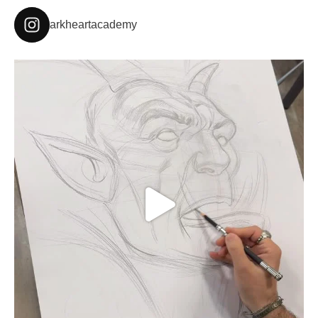
arkheartacademy