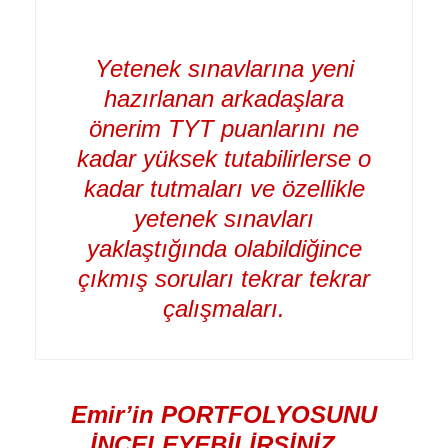
Yetenek sınavlarına yeni
hazırlanan arkadaşlara
önerim TYT puanlarını ne
kadar yüksek tutabilirlerse o
kadar tutmaları ve özellikle
yetenek sınavları
yaklaştığında olabildiğince
çıkmış soruları tekrar tekrar
çalışmaları.
Emir’in PORTFOLYOSUNU
İNCELEYEBİLİRSİNİZ…