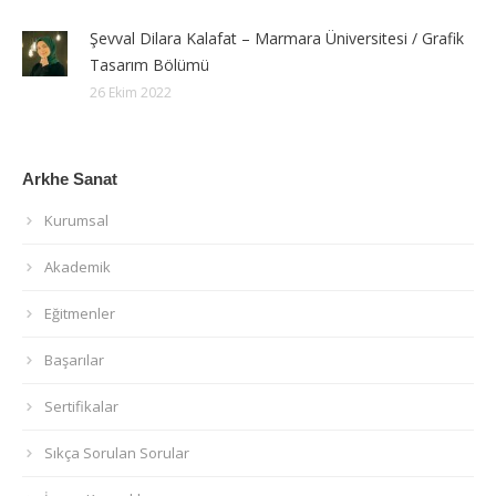
Şevval Dilara Kalafat – Marmara Üniversitesi / Grafik
Tasarım Bölümü
26 Ekim 2022
Arkhe Sanat
Kurumsal
Akademik
Eğitmenler
Başarılar
Sertifikalar
Sıkça Sorulan Sorular