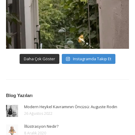
Daha Çok Göster
Instagramda Takip Et
Blog Yazıları
Modern Heykel Kavramının Öncüsü: Auguste Rodin
26 Ağustos 2022
İllüstrasyon Nedir?
8 Aralık 2020