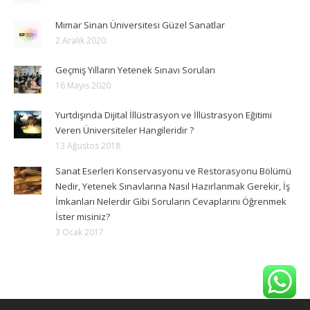
Mimar Sinan Üniversitesi Güzel Sanatlar
2 Aralık 2020
Geçmiş Yılların Yetenek Sınavı Soruları
16 Mayıs 2020
Yurtdışında Dijital İllüstrasyon ve İllüstrasyon Eğitimi
Veren Üniversiteler Hangileridir ?
13 Ağustos 2018
Sanat Eserleri Konservasyonu ve Restorasyonu Bölümü
Nedir, Yetenek Sınavlarına Nasıl Hazırlanmak Gerekir, İş
İmkanları Nelerdir Gibi Soruların Cevaplarını Öğrenmek
İster misiniz?
3 Ocak 2017