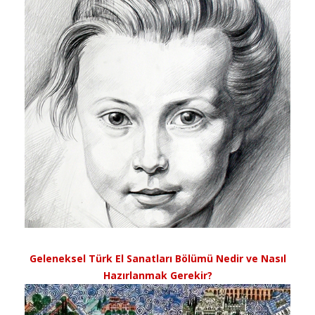
Geleneksel Türk El Sanatları Bölümü Nedir ve Nasıl
Hazırlanmak Gerekir?