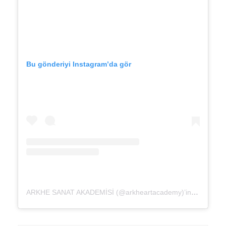
Bu gönderiyi Instagram’da gör
ARKHE SANAT AKADEMİSİ (@arkheartacademy)’in paylaştığı bir gönderi