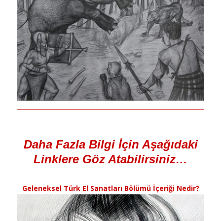
Daha Fazla Bilgi İçin Aşağıdaki
Linklere Göz Atabilirsiniz…
Geleneksel Türk El Sanatları Bölümü İçeriği Nedir?