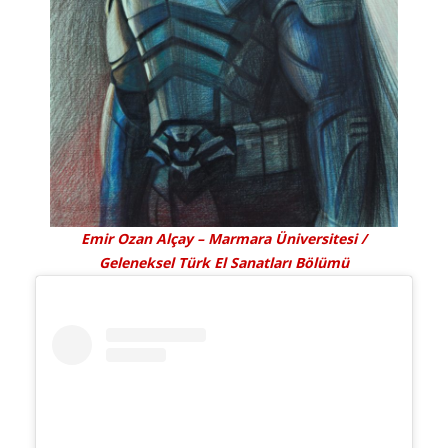
Emir Ozan Alçay – Marmara Üniversitesi /
Geleneksel Türk El Sanatları Bölümü