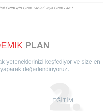
ital Çizim İçin Çizim Tableti veya Çizim Pad’ i
DEMİK
PLAN
 yeteneklerinizi keşfediyor ve size en
yaparak değerlendiriyoruz.
2.
EĞİTİM