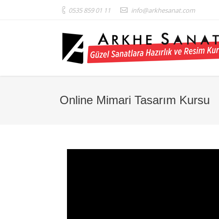
0535 859 01 11
info@arkhesanat.com
Online Mimari Tasarım Kursu