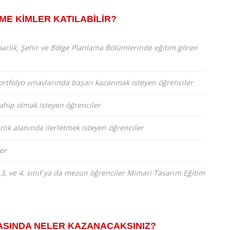
İME KİMLER KATILABİLİR?
marlık, Şehir ve Bölge Planlama Bölümlerinde eğitim gören
Portfolyo sınavlarında başarı kazanmak isteyen öğrenciler
ahip olmak isteyen öğrenciler
rlık alanında ilerletmek isteyen öğrenciler
ler
, 3, ve 4. sınıf ya da mezun öğrenciler Mimari Tasarım Eğitim
ASINDA NELER KAZANACAKSINIZ?