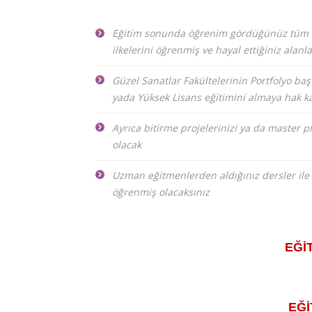
Eğitim sonunda öğrenim gördüğünüz tüm böl
ilkelerini öğrenmiş ve hayal ettiğiniz alanl
Güzel Sanatlar Fakültelerinin Portfolyo baş
yada Yüksek Lisans eğitimini almaya hak k
Ayrıca bitirme projelerinizi ya da master 
olacak
Uzman eğitmenlerden aldığınız dersler ile 
öğrenmiş olacaksınız
EĞİ
EĞİ