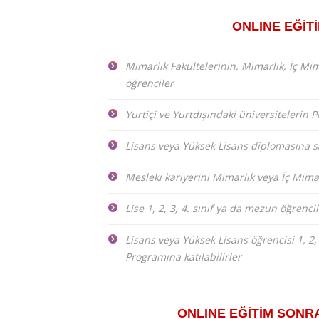
ONLINE EĞİT
Mimarlık Fakültelerinin, Mimarlık, İç Mi
öğrenciler
Yurtiçi ve Yurtdışındaki üniversitelerin 
Lisans veya Yüksek Lisans diplomasına s
Mesleki kariyerini Mimarlık veya İç Mima
Lise 1, 2, 3, 4. sınıf ya da mezun öğrenci
Lisans veya Yüksek Lisans öğrencisi 1, 2
Programına katılabilirler
ONLINE EĞİTİM SONR