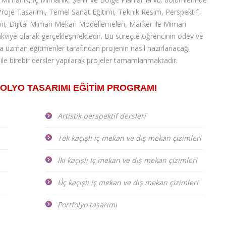
roje Tasarımı, Temel Sanat Eğitimi, Teknik Resim, Perspektif,
mi, Dijital Mimari Mekan Modellemeleri, Marker ile Mimari
 takviye olarak gerçekleşmektedir. Bu süreçte öğrencinin ödev ve
nda uzman eğitmenler tarafından projenin nasıl hazırlanacağı
ile birebir dersler yapılarak projeler tamamlanmaktadır.
OLYO TASARIMI EĞİTİM PROGRAMI
Artistik perspektif dersleri
Tek kaçışlı iç mekan ve dış mekan çizimleri
İki kaçışlı iç mekan ve dış mekan çizimleri
Üç kaçışlı iç mekan ve dış mekan çizimleri
Portfolyo tasarımı