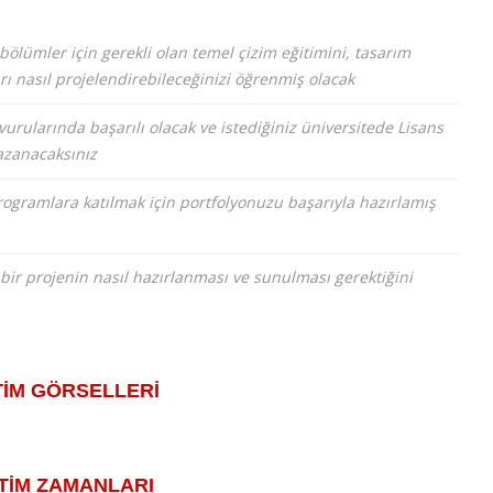
ümler için gerekli olan temel çizim eğitimini, tasarım
arı nasıl projelendirebileceğinizi öğrenmiş olacak
vurularında başarılı olacak ve istediğiniz üniversitede Lisans
azanacaksınız
programlara katılmak için portfolyonuzu başarıyla hazırlamış
bir projenin nasıl hazırlanması ve sunulması gerektiğini
TİM GÖRSELLERİ
TİM ZAMANLARI