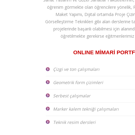
öğrenim görmekte olan öğrencilere yönelik, P
Maket Yapımı, Dijital ortamda Proje Çizi
Görselleştirme Teknikleri gibi alan derslerine
projelerinde başarılı olabilmesi için alanı
öğretilmekte gerekirse eğitmenlerimiz 
ONLINE MİMARİ PORTF
Çizgi ve ton çalışmaları
Geometrik form çizimleri
Serbest çalışmalar
Marker kalem tekniği çalışmaları
Teknik resim dersleri