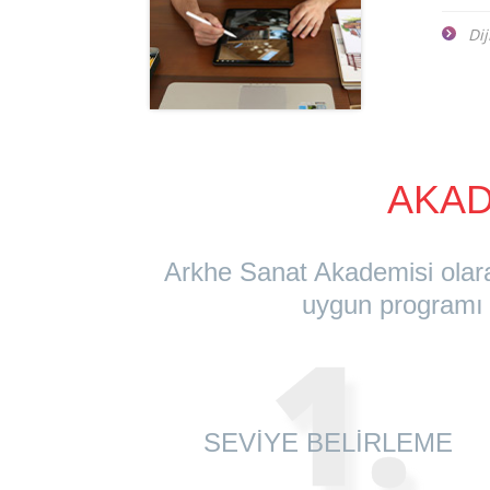
Dij
AKA
Arkhe Sanat Akademisi olarak
uygun programı 
1.
SEVİYE BELİRLEME