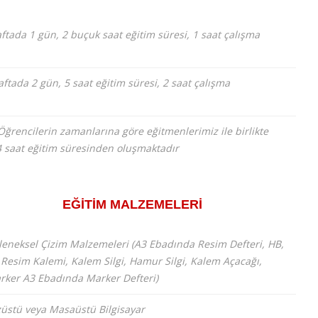
ftada 1 gün, 2 buçuk saat eğitim süresi, 1 saat çalışma
tada 2 gün, 5 saat eğitim süresi, 2 saat çalışma
 Öğrencilerin zamanlarına göre eğitmenlerimiz ile birlikte
4 saat eğitim süresinden oluşmaktadır
EĞİTİM MALZEMELERİ
leneksel Çizim Malzemeleri (A3 Ebadında Resim Defteri, HB,
 Resim Kalemi, Kalem Silgi, Hamur Silgi, Kalem Açacağı,
rker A3 Ebadında Marker Defteri)
züstü veya Masaüstü Bilgisayar