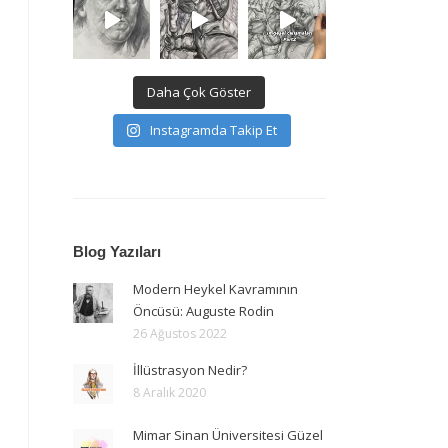
Daha Çok Göster
Instagramda Takip Et
Blog Yazıları
Modern Heykel Kavramının
Öncüsü: Auguste Rodin
26 Ağustos 2022
İllüstrasyon Nedir?
8 Aralık 2020
Mimar Sinan Üniversitesi Güzel