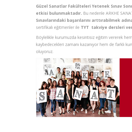
Güzel Sanatlar Fakülteleri Yetenek Sınav So
etkisi bulunmaktadır.
Bu nedenle ARKHE SANAT
Sınavlarındaki başarılarını arttırabilmek adın
sertifikalı eğitmenler ile
TYT
takviye dersleri ve
Böylelikle kurumuzda kesintisiz eğitim vererek hem 
kaybedecekleri zamanı kazanıyor hem de farklı kur
oluyoruz.