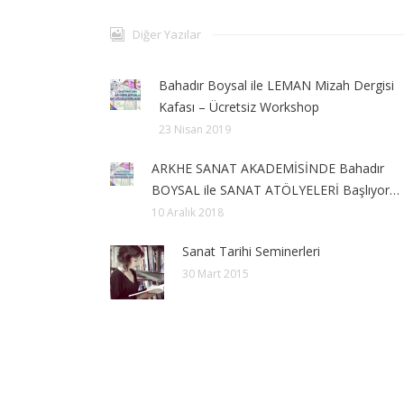
Diğer Yazılar
Bahadır Boysal ile LEMAN Mizah Dergisi
Kafası – Ücretsiz Workshop
23 Nisan 2019
ARKHE SANAT AKADEMİSİNDE Bahadır
BOYSAL ile SANAT ATÖLYELERİ Başlıyor…
10 Aralık 2018
Sanat Tarihi Seminerleri
30 Mart 2015