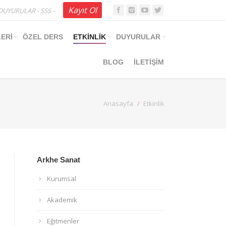
Kayıt Ol
DUYURULAR
-
SSS
-
ERİ
ÖZEL DERS
ETKİNLİK
DUYURULAR
BLOG
İLETİŞİM
Anasayfa
Etkinlik
Arkhe Sanat
Kurumsal
Akademik
Eğitmenler