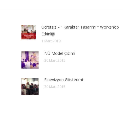
Ücretsiz – ” Karakter Tasarımı ” Workshop
Etkinliği
1 Mart 2019
NÜ Model Çizimi
30 Mart 2015
Sinevizyon Gösterimi
30 Mart 2015