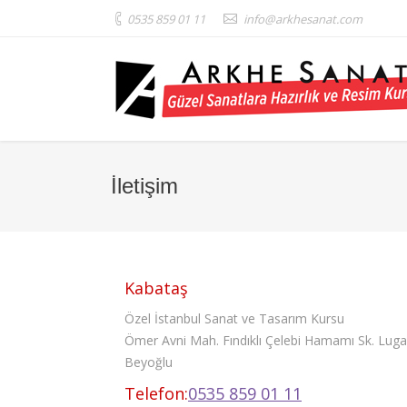
0535 859 01 11
info@arkhesanat.com
İletişim
Kabataş
Özel İstanbul Sanat ve Tasarım Kursu
Ömer Avni Mah. Fındıklı Çelebi Hamamı Sk. Lugal
Beyoğlu
Telefon:
0535 859 01 11