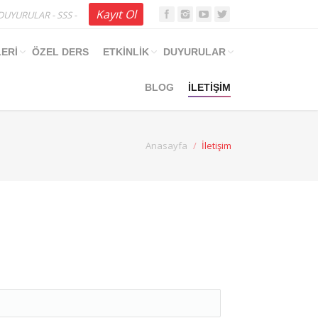
Kayıt Ol
DUYURULAR
-
SSS
-
ERİ
ÖZEL DERS
ETKİNLİK
DUYURULAR
BLOG
İLETİŞİM
Anasayfa
İletişim