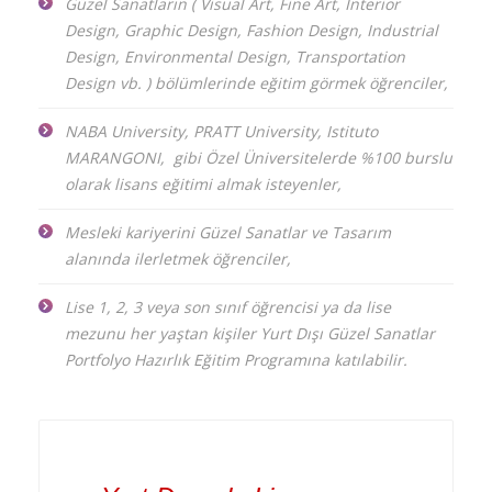
Güzel Sanatların ( Visual Art, Fine Art, Interior
Design, Graphic Design, Fashion Design, Industrial
Design, Environmental Design, Transportation
Design vb. ) bölümlerinde eğitim görmek öğrenciler,
NABA University, PRATT University, Istituto
MARANGONI, gibi Özel Üniversitelerde %100 burslu
olarak lisans eğitimi almak isteyenler,
Mesleki kariyerini Güzel Sanatlar ve Tasarım
alanında ilerletmek öğrenciler,
Lise 1, 2, 3 veya son sınıf öğrencisi ya da lise
mezunu her yaştan kişiler Yurt Dışı Güzel Sanatlar
Portfolyo Hazırlık Eğitim Programına katılabilir.