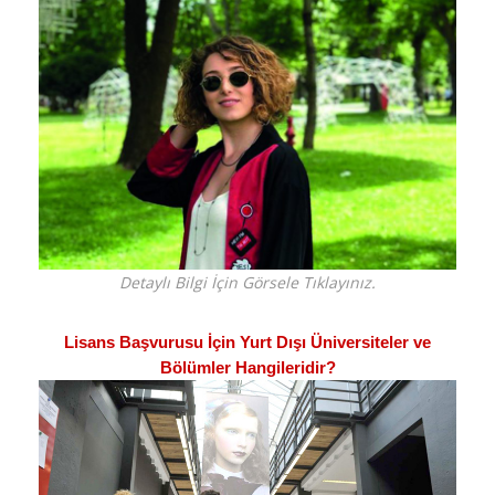
Detaylı Bilgi İçin Görsele Tıklayınız.
Lisans Başvurusu İçin Yurt Dışı Üniversiteler ve
Bölümler Hangileridir?