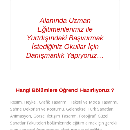
Alanında Uzman
Eğitimenlerimiz ile
Yurtdışındaki Başvurmak
İstediğiniz Okullar İçin
Danışmanlık Yapıyoruz…
Hangi Bölümlere Öğrenci Hazırlıyoruz ?
Resim, Heykel, Grafik Tasarım, Tekstil ve Moda Tasarımı,
Sahne Dekorları ve Kostümü, Geleneksel Türk Sanatları,
Animasyon, Görsel İletişim Tasarım, Fotoğraf, Güzel
Sanatlar Fakülteleri bölümlerinde eğitim almak için gerekli
olan sanatsal formasyonu oluşturmaya yöneliktir.