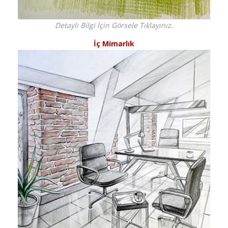
Detaylı Bilgi İçin Görsele Tıklayınız.
İç Mimarlık