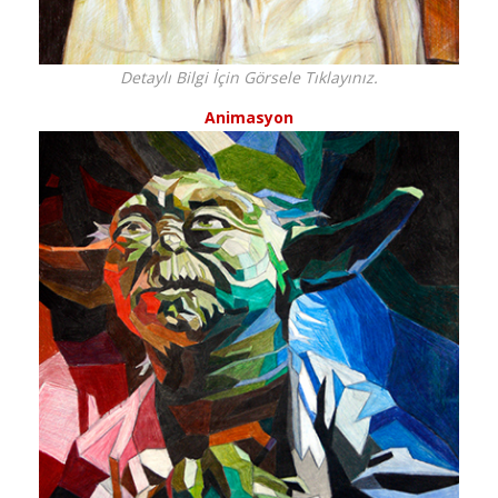
Detaylı Bilgi İçin Görsele Tıklayınız.
Animasyon