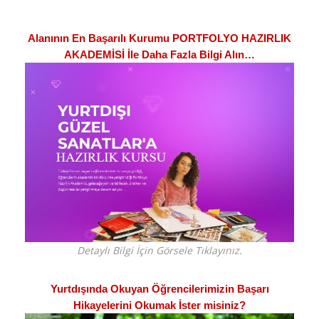
Alanının En Başarılı Kurumu PORTFOLYO HAZIRLIK
AKADEMİSİ İle Daha Fazla Bilgi Alın…
Detaylı Bilgi İçin Görsele Tıklayınız.
Yurtdışında Okuyan Öğrencilerimizin Başarı
Hikayelerini Okumak İster misiniz?