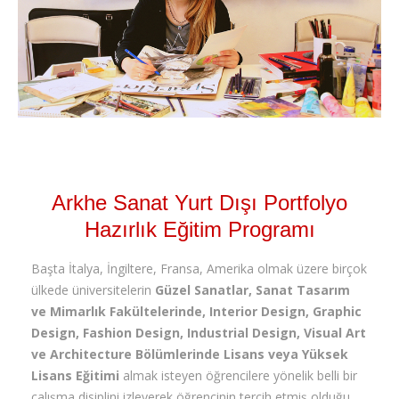
İLETİŞİM
Arkhe Sanat Yurt Dışı Portfolyo
Hazırlık Eğitim Programı
Başta İtalya, İngiltere, Fransa, Amerika olmak üzere birçok
ülkede üniversitelerin
Güzel Sanatlar, Sanat Tasarım
ve Mimarlık Fakültelerinde, Interior Design, Graphic
Design, Fashion Design, Industrial Design, Visual Art
ve Architecture Bölümlerinde Lisans veya Yüksek
Lisans Eğitimi
almak isteyen öğrencilere yönelik belli bir
çalışma disiplini izleyerek öğrencinin tercih etmiş olduğu