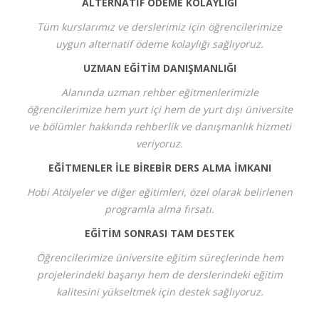
ALTERNATİF ÖDEME KOLAYLIĞI
Tüm kurslarımız ve derslerimiz için öğrencilerimize
uygun alternatif ödeme kolaylığı sağlıyoruz.
UZMAN EĞİTİM DANIŞMANLIĞI
Alanında uzman rehber eğitmenlerimizle
öğrencilerimize hem yurt içi hem de yurt dışı üniversite
ve bölümler hakkında rehberlik ve danışmanlık hizmeti
veriyoruz.
EĞİTMENLER İLE BİREBİR DERS ALMA İMKANI
Hobi Atölyeler ve diğer eğitimleri, özel olarak belirlenen
programla alma fırsatı.
EĞİTİM SONRASI TAM DESTEK
Öğrencilerimize üniversite eğitim süreçlerinde hem
projelerindeki başarıyı hem de derslerindeki eğitim
kalitesini yükseltmek için destek sağlıyoruz.