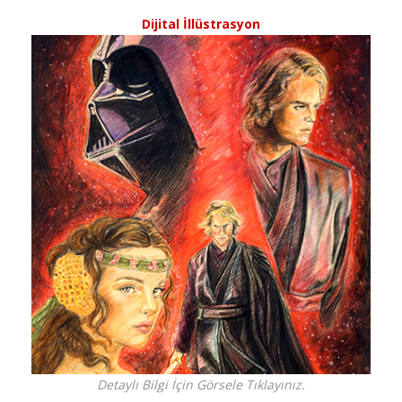
Dijital İllüstrasyon
Detaylı Bilgi İçin Görsele Tıklayınız.