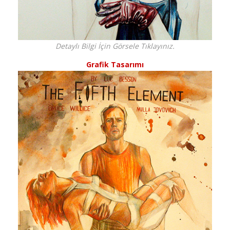
Detaylı Bilgi İçin Görsele Tıklayınız.
Grafik Tasarımı