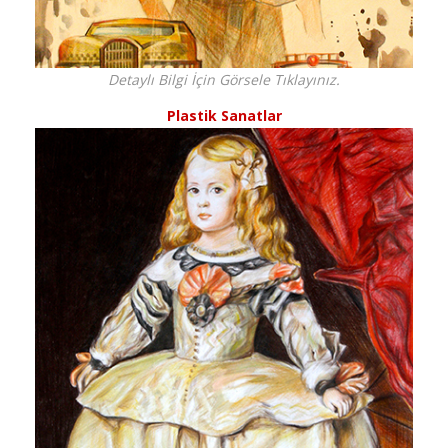
Detaylı Bilgi İçin Görsele Tıklayınız.
Plastik Sanatlar