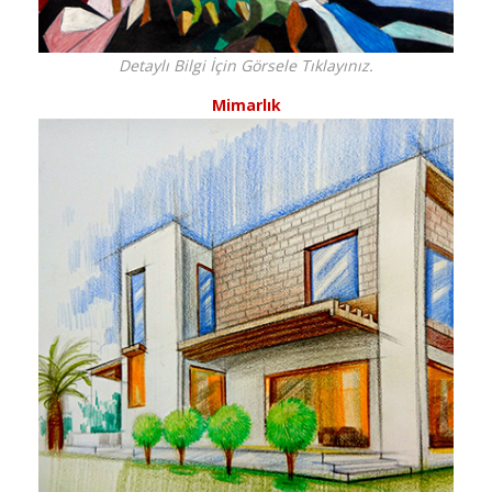
Detaylı Bilgi İçin Görsele Tıklayınız.
Mimarlık