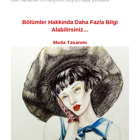
Bölümler Hakkında Daha Fazla Bilgi
Alabilirsiniz…
Moda Tasarımı