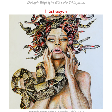
Detaylı Bilgi İçin Görsele Tıklayınız.
İllüstrasyon
Detaylı Bilgi İçin Görsele Tıklayınız.