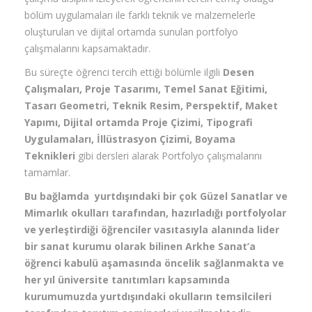
bölüm uygulamaları ile farklı teknik ve malzemelerle
oluşturulan ve dijital ortamda sunulan portfolyo
çalışmalarını kapsamaktadır.
Bu süreçte öğrenci tercih ettiği bölümle ilgili
Desen
Çalışmaları, Proje Tasarımı, Temel Sanat Eğitimi,
Tasarı Geometri, Teknik Resim, Perspektif, Maket
Yapımı, Dijital ortamda Proje Çizimi, Tipografi
Uygulamaları, İllüstrasyon Çizimi, Boyama
Teknikleri
gibi dersleri alarak Portfolyo çalışmalarını
tamamlar.
Bu bağlamda yurtdışındaki bir çok Güzel Sanatlar ve
Mimarlık okulları tarafından, hazırladığı portfolyolar
ve yerleştirdiği öğrenciler vasıtasıyla alanında lider
bir sanat kurumu olarak bilinen Arkhe Sanat’a
öğrenci kabulü aşamasında öncelik sağlanmakta ve
her yıl üniversite tanıtımları kapsamında
kurumumuzda yurtdışındaki okulların temsilcileri