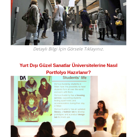
Detaylı Bilgi İçin Görsele Tıklayınız.
Yurt Dışı Güzel Sanatlar Üniversitelerine Nasıl
Portfolyo Hazırlanır?