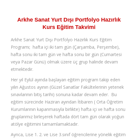
Arkhe Sanat Yurt Dışı Portfolyo Hazırlık
Kurs Eğitim Takvimi
Arkhe Sanat Yurt Dışı Portfolyo Hazırlık Kurs Eğitim
Programı; hafta içi iki tam gün (Çarşamba, Perşembe),
hafta sonu iki tam gün ve hafta sonu bir gün (Cumartesi
veya Pazar Günü) olmak üzere üç grup halinde devam
etmektedir.
Her yıl Eylül ayında başlayan eğitim program takip eden
yılın Ağustos ayının (Güzel Sanatlar Fakültelerinin yetenek
sınavlarının bitiş tarihi) sonuna kadar devam eder. Bu
eğitim sürecinde Haziran ayından İtibaren ( Orta Öğretim
Kurumlarının kapanmasıyla birlikte) hafta içi ve hafta sonu
gruplarımız birleşerek haftada dört tam gün olarak yoğun
atölye eğitimini tamamlamaktadır.
Ayrıca, Lise 1. 2. ve Lise 3.sınıf öğrencilerine yönelik eğitim