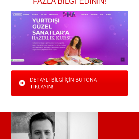
FAZLA BİLGİ EDİNİN!
DETAYLI BİLGİ İÇİN BUTONA
TIKLAYIN!