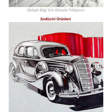
Detaylı Bilgi İçin Görsele Tıklayınız.
Endüstri Ürünleri