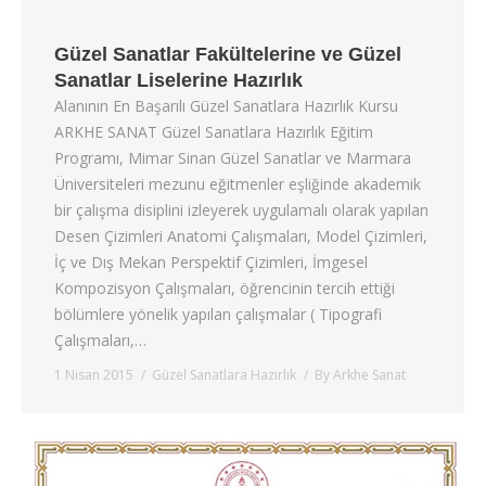
Güzel Sanatlar Fakültelerine ve Güzel
Sanatlar Liselerine Hazırlık
Alanının En Başarılı Güzel Sanatlara Hazırlık Kursu
ARKHE SANAT Güzel Sanatlara Hazırlık Eğitim
Programı, Mimar Sinan Güzel Sanatlar ve Marmara
Üniversiteleri mezunu eğitmenler eşliğinde akademik
bir çalışma disiplini izleyerek uygulamalı olarak yapılan
Desen Çizimleri Anatomi Çalışmaları, Model Çizimleri,
İç ve Dış Mekan Perspektif Çizimleri, İmgesel
Kompozisyon Çalışmaları, öğrencinin tercih ettiği
bölümlere yönelik yapılan çalışmalar ( Tipografi
Çalışmaları,…
1 Nisan 2015
Güzel Sanatlara Hazırlık
By
Arkhe Sanat