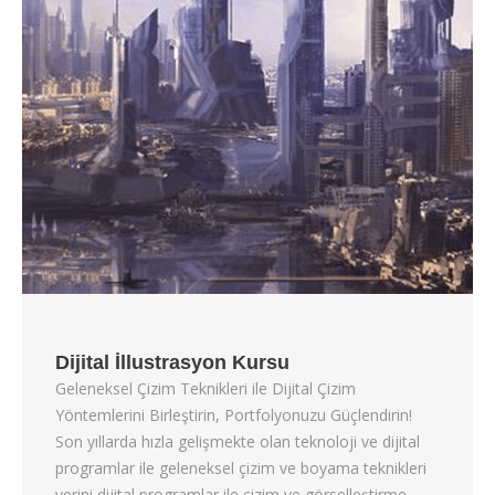
Dijital İllustrasyon Kursu
Geleneksel Çizim Teknikleri ile Dijital Çizim
Yöntemlerini Birleştirin, Portfolyonuzu Güçlendirin!
Son yıllarda hızla gelişmekte olan teknoloji ve dijital
programlar ile geleneksel çizim ve boyama teknikleri
yerini dijital programlar ile çizim ve görselleştirme