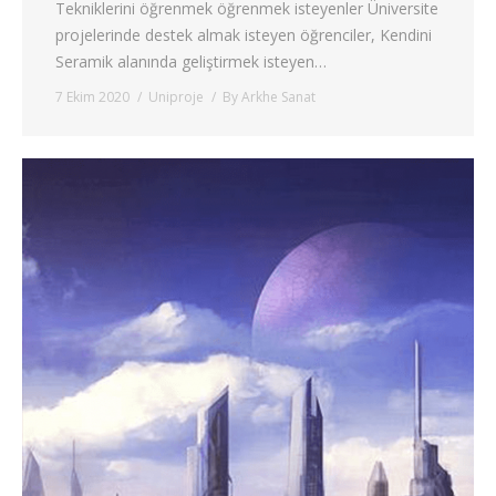
Tekniklerini öğrenmek öğrenmek isteyenler Üniversite
projelerinde destek almak isteyen öğrenciler, Kendini
Seramik alanında geliştirmek isteyen…
7 Ekim 2020
Uniproje
By
Arkhe Sanat