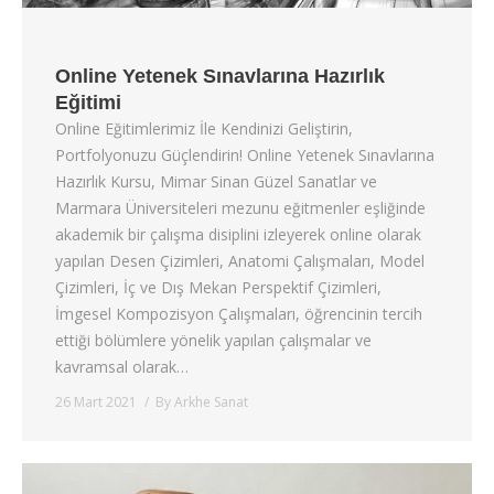
Online Yetenek Sınavlarına Hazırlık
Eğitimi
Online Eğitimlerimiz İle Kendinizi Geliştirin,
Portfolyonuzu Güçlendirin! Online Yetenek Sınavlarına
Hazırlık Kursu, Mimar Sinan Güzel Sanatlar ve
Marmara Üniversiteleri mezunu eğitmenler eşliğinde
akademik bir çalışma disiplini izleyerek online olarak
yapılan Desen Çizimleri, Anatomi Çalışmaları, Model
Çizimleri, İç ve Dış Mekan Perspektif Çizimleri,
İmgesel Kompozisyon Çalışmaları, öğrencinin tercih
ettiği bölümlere yönelik yapılan çalışmalar ve
kavramsal olarak…
26 Mart 2021
By
Arkhe Sanat