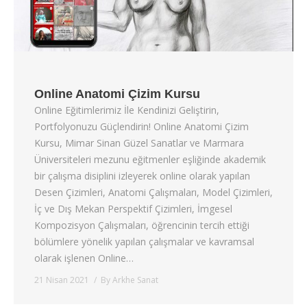
İLETİŞİM
Online Anatomi Çizim Kursu
Online Eğitimlerimiz İle Kendinizi Geliştirin,
Portfolyonuzu Güçlendirin! Online Anatomi Çizim
Kursu, Mimar Sinan Güzel Sanatlar ve Marmara
Üniversiteleri mezunu eğitmenler eşliğinde akademik
bir çalışma disiplini izleyerek online olarak yapılan
Desen Çizimleri, Anatomi Çalışmaları, Model Çizimleri,
İç ve Dış Mekan Perspektif Çizimleri, İmgesel
Kompozisyon Çalışmaları, öğrencinin tercih ettiği
bölümlere yönelik yapılan çalışmalar ve kavramsal
olarak işlenen Online…
21 Nisan 2021
By
Arkhe Sanat