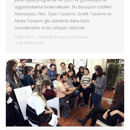
uygulamalarına bırakmaktadır. Bu dönüşüm özellikle
Animasyon, Film, Oyun Tasarımı, Grafik Tasarımı ve
Moda Tasarımı gibi alanlarda daha fazla
hissedilmekte ve bu sebeple sektörde…
5 Ekim 2018
Dijital illustrasyon Çizim Kursu
By
Arkhe Sanat