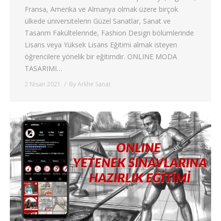
Fransa, Amerika ve Almanya olmak üzere birçok
ülkede üniversitelerin Güzel Sanatlar, Sanat ve
Tasarım Fakültelerinde, Fashion Design bölümlerinde
Lisans veya Yüksek Lisans Eğitimi almak isteyen
öğrencilere yönelik bir eğitimdir. ONLINE MODA
TASARIMI…
2 Nisan 2021
By
Arkhe Sanat