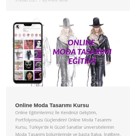
3 Nisan 2021
By
Arkhe Sanat
Online Moda Tasarımı Kursu
Online Eğitimlerimiz İle Kendinizi Geliştirin,
Portfolyonuzu Güçlendirin! Online Moda Tasarımı
Kursu, Türkiye'de ki Güzel Sanatlar üniversitelerinin
Moda Tasarımı bölümlerinde ve başta İtalya, İngiltere,