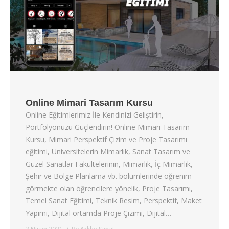
Online Mimari Tasarım Kursu
Online Eğitimlerimiz İle Kendinizi Geliştirin,
Portfolyonuzu Güçlendirin! Online Mimari Tasarım
Kursu, Mimari Perspektif Çizim ve Proje Tasarımı
eğitimi, Üniversitelerin Mimarlık, Sanat Tasarım ve
Güzel Sanatlar Fakültelerinin, Mimarlık, İç Mimarlık,
Şehir ve Bölge Planlama vb. bölümlerinde öğrenim
görmekte olan öğrencilere yönelik, Proje Tasarımı,
Temel Sanat Eğitimi, Teknik Resim, Perspektif, Maket
Yapımı, Dijital ortamda Proje Çizimi, Dijital…