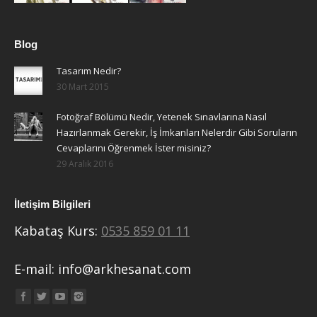
Blog
Tasarım Nedir?
30 Mart 2015
Fotoğraf Bölümü Nedir, Yetenek Sınavlarına Nasıl
Hazırlanmak Gerekir, İş İmkanları Nelerdir Gibi Soruların
Cevaplarını Öğrenmek İster misiniz?
29 Aralık 2016
İletişim Bilgileri
Kabataş Kurs:
0535 859 01 11
E-mail:
info@arkhesanat.com
Find us on: