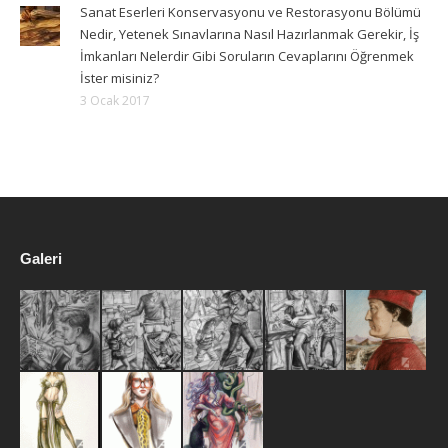
Sanat Eserleri Konservasyonu ve Restorasyonu Bölümü
Nedir, Yetenek Sınavlarına Nasıl Hazırlanmak Gerekir, İş
İmkanları Nelerdir Gibi Soruların Cevaplarını Öğrenmek
İster misiniz?
3 Ocak 2017
Galeri