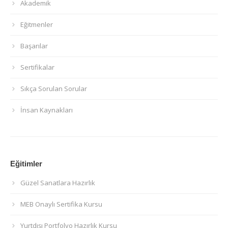
Akademik
Eğitmenler
Başarılar
Sertifikalar
Sıkça Sorulan Sorular
İnsan Kaynakları
Eğitimler
Güzel Sanatlara Hazırlık
MEB Onaylı Sertifika Kursu
Yurtdışı Portfolyo Hazırlık Kursu