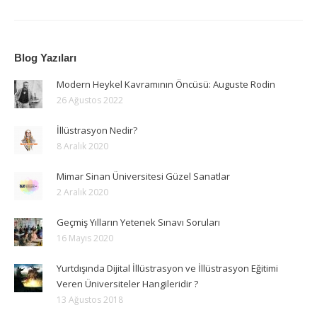
Blog Yazıları
Modern Heykel Kavramının Öncüsü: Auguste Rodin
26 Ağustos 2022
İllüstrasyon Nedir?
8 Aralık 2020
Mimar Sinan Üniversitesi Güzel Sanatlar
2 Aralık 2020
Geçmiş Yılların Yetenek Sınavı Soruları
16 Mayıs 2020
Yurtdışında Dijital İllüstrasyon ve İllüstrasyon Eğitimi
Veren Üniversiteler Hangileridir ?
13 Ağustos 2018