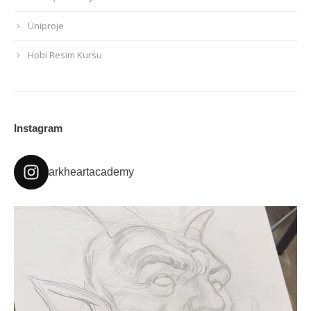
Üniproje
Hobi Resim Kursu
Instagram
arkheartacademy