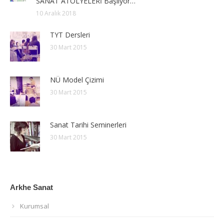
SANAT ATÖLYELERİ Başlıyor…
10 Aralık 2018
TYT Dersleri
30 Mart 2015
NÜ Model Çizimi
30 Mart 2015
Sanat Tarihi Seminerleri
30 Mart 2015
Arkhe Sanat
Kurumsal