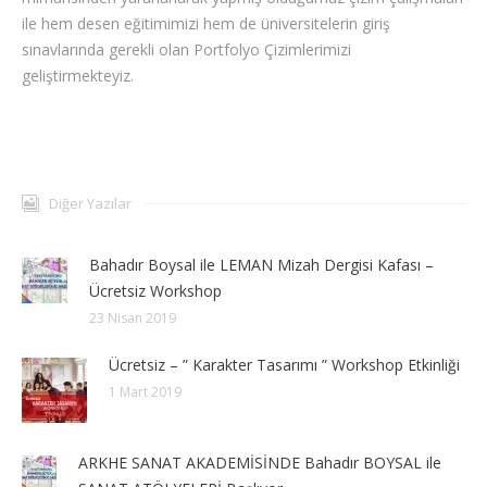
ile hem desen eğitimimizi hem de üniversitelerin giriş
sınavlarında gerekli olan Portfolyo Çizimlerimizi
geliştirmekteyiz.
Diğer Yazılar
Bahadır Boysal ile LEMAN Mizah Dergisi Kafası –
Ücretsiz Workshop
23 Nisan 2019
Ücretsiz – ” Karakter Tasarımı ” Workshop Etkinliği
1 Mart 2019
ARKHE SANAT AKADEMİSİNDE Bahadır BOYSAL ile