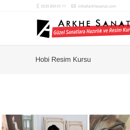
0535 859 01 11
info@arkhesanat.com
Hobi Resim Kursu