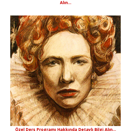
Alın…
Özel Ders Programı Hakkında Detaylı Bilgi Alın…