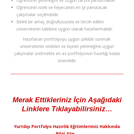
Öğrencinin yeteneğini ve özgün tarzını yansıtmalıdır.
Öğrencinin istek ve heyecanını en iyi yansıtacak
çalışmalar seçilmelidir.
Belirli bir amaç doğrultusunda ve tercih edilen
üniversitenin talebine uygun olarak hazırlanmalıdır.
Hazırlanan portfolyoyu uygun şekilde sunmak
üniversitenin istekleri ve kişinin yeteneğine uygun
çalışmalar üretmekte en az portfolyonun hazırlığı kadar
önemlidir.
Merak Ettikleriniz İçin Aşağıdaki
Linklere Tıklayabilirsiniz…
Yurtdışı Portfolyo Hazırlık Eğitimlerimiz Hakkında
Bilgi Alın…