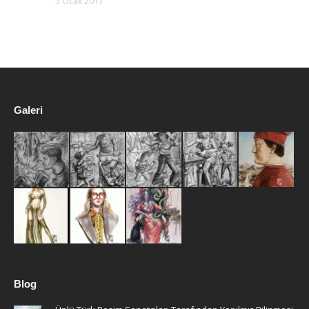
3 Ocak 2017
Galeri
Blog