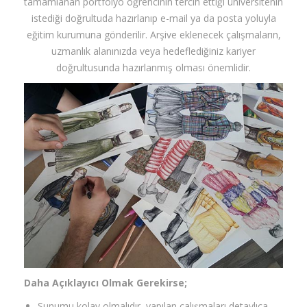
tamamlanan portfolyo öğrencinin tercih ettiği üniversitenin
istediği doğrultuda hazırlanıp e-mail ya da posta yoluyla
eğitim kurumuna gönderilir. Arşive eklenecek çalışmaların,
uzmanlık alanınızda veya hedeflediğiniz kariyer
doğrultusunda hazırlanmış olması önemlidir.
Daha Açıklayıcı Olmak Gerekirse;
Sunumu kolay olmalıdır, yapılan çalışmaları detaylıca