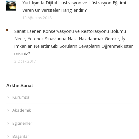
Yurtdışında Dijital İllüstrasyon ve İllüstrasyon Eğitimi
Veren Üniversiteler Hangileridir ?
13 Ağustos 2018
Sanat Eserleri Konservasyonu ve Restorasyonu Bölümü
Nedir, Yetenek Sınavlarına Nasıl Hazırlanmak Gerekir, İş
İmkanları Nelerdir Gibi Soruların Cevaplarını Öğrenmek İster
misiniz?
3 Ocak 2017
Arkhe Sanat
Kurumsal
Akademik
Eğitmenler
Başarılar