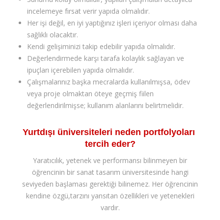
incelemeye fırsat verir yapıda olmalıdır.
Her işi değil, en iyi yaptığınız işleri içeriyor olması daha
sağlıklı olacaktır.
Kendi gelişiminizi takip edebilir yapıda olmalıdır.
Değerlendirmede karşı tarafa kolaylık sağlayan ve
ipuçları içerebilen yapıda olmalıdır.
Çalışmalarınız başka mecralarda kullanılmışsa, ödev
veya proje olmaktan öteye geçmiş fiilen
değerlendirilmişse; kullanım alanlarını belirtmelidir.
Yurtdışı üniversiteleri neden portfolyoları
tercih eder?
Yaratıcılık, yetenek ve performansı bilinmeyen bir
öğrencinin bir sanat tasarım üniversitesinde hangi
seviyeden başlaması gerektiği bilinemez. Her öğrencinin
kendine özgü,tarzını yansıtan özellikleri ve yetenekleri
vardır.