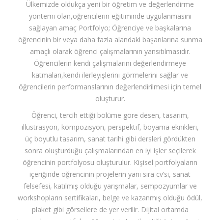
Ülkemizde oldukça yeni bir öğretim ve değerlendirme
yöntemi olan,öğrencilerin eğitiminde uygulanmasını
sağlayan amaç Portfolyo; Öğrenciye ve başkalarına
öğrencinin bir veya daha fazla alandaki başarılarına sunma
amaçlı olarak öğrenci çalışmalarının yansıtılmasıdır.
Öğrencilerin kendi çalışmalarını değerlendirmeye
katmaları,kendi ilerleyişlerini görmelerini sağlar ve
öğrencilerin performanslarının değerlendirilmesi için temel
oluşturur.
Öğrenci, tercih ettiği bölüme göre desen, tasarım,
illüstrasyon, kompozisyon, perspektif, boyama eknikleri,
üç boyutlu tasarım, sanat tarihi gibi dersleri gördükten
sonra oluşturduğu çalışmalarından en iyi işler seçilerek
öğrencinin portfolyosu oluşturulur. Kişisel portfolyaların
içeriğinde öğrencinin projelerin yanı sıra cv’si, sanat
felsefesi, katılmış olduğu yarışmalar, sempozyumlar ve
workshopların sertifikaları, belge ve kazanmış olduğu ödül,
plaket gibi görsellere de yer verilir. Dijital ortamda