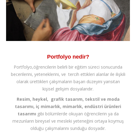
İLETİŞİM
Portfolyo nedir?
Portfolyo,öğrencilerin belirli bir eğitim süreci sonucunda
becerilerini, yeteneklerini, ve tercih ettikleri alanlar ile ilişkili
olarak ürettikleri çalışmaların başarı düzeyini yansıtan
kişisel gelişim dosyalarıdır.
Resim, heykel, grafik tasarım, tekstil ve moda
tasarımı, iç mimarlık, mimarlık, endüstri ürünleri
tasarımı
gibi bölümlerde okuyan öğrencilerin ya da
mezunların bireysel ve mesleki yeteneğini ortaya koymuş
olduğu çalışmalarını sunduğu dosyadır.