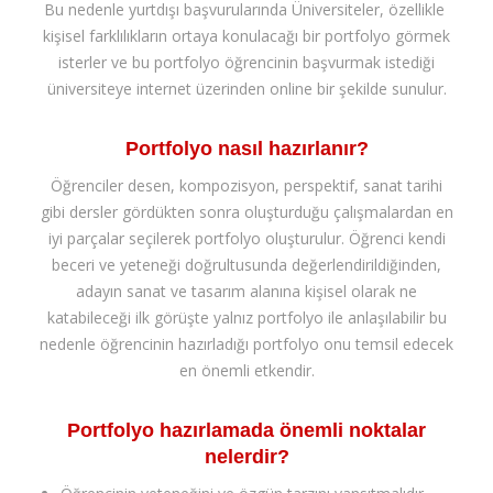
Bu nedenle yurtdışı başvurularında Üniversiteler, özellikle
kişisel farklılıkların ortaya konulacağı bir portfolyo görmek
isterler ve bu portfolyo öğrencinin başvurmak istediği
üniversiteye internet üzerinden online bir şekilde sunulur.
Portfolyo nasıl hazırlanır?
Öğrenciler desen, kompozisyon, perspektif, sanat tarihi
gibi dersler gördükten sonra oluşturduğu çalışmalardan en
iyi parçalar seçilerek portfolyo oluşturulur. Öğrenci kendi
beceri ve yeteneği doğrultusunda değerlendirildiğinden,
adayın sanat ve tasarım alanına kişisel olarak ne
katabileceği ilk görüşte yalnız portfolyo ile anlaşılabilir bu
nedenle öğrencinin hazırladığı portfolyo onu temsil edecek
en önemli etkendir.
Portfolyo hazırlamada önemli noktalar
nelerdir?