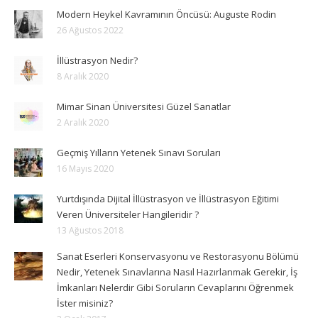
Modern Heykel Kavramının Öncüsü: Auguste Rodin
26 Ağustos 2022
İllüstrasyon Nedir?
8 Aralık 2020
Mimar Sinan Üniversitesi Güzel Sanatlar
2 Aralık 2020
Geçmiş Yılların Yetenek Sınavı Soruları
16 Mayıs 2020
Yurtdışında Dijital İllüstrasyon ve İllüstrasyon Eğitimi
Veren Üniversiteler Hangileridir ?
13 Ağustos 2018
Sanat Eserleri Konservasyonu ve Restorasyonu Bölümü
Nedir, Yetenek Sınavlarına Nasıl Hazırlanmak Gerekir, İş
İmkanları Nelerdir Gibi Soruların Cevaplarını Öğrenmek
İster misiniz?