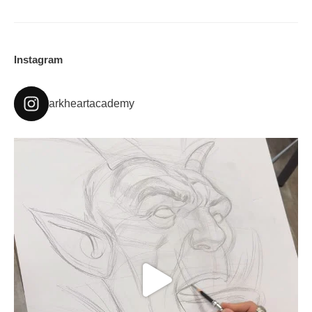
Instagram
arkheartacademy