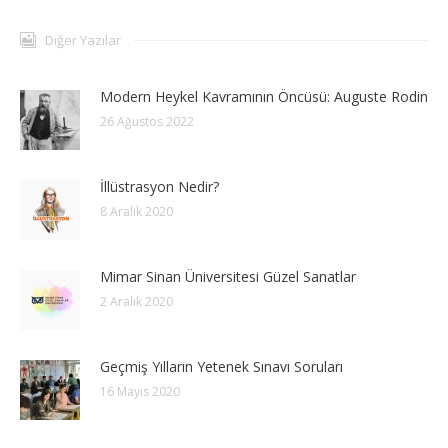
Diğer Yazılar
Modern Heykel Kavramının Öncüsü: Auguste Rodin
26 Ağustos 2022
İllüstrasyon Nedir?
8 Aralık 2020
Mimar Sinan Üniversitesi Güzel Sanatlar
2 Aralık 2020
Geçmiş Yılların Yetenek Sınavı Soruları
16 Mayıs 2020