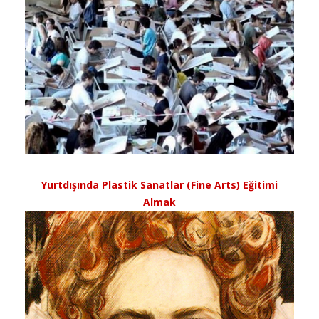
Yurtdışında Plastik Sanatlar (Fine Arts) Eğitimi
Almak