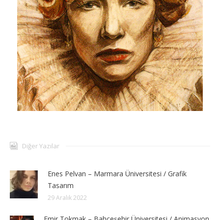
Diğer Yazılar
Enes Pelvan – Marmara Üniversitesi / Grafik
Tasarım
29 Aralık 2022
Emir Tokmak – Bahçeşehir Üniversitesi / Animasyon