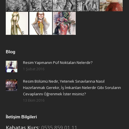
Blog
Resim Yapmanın Püf Noktaları Nelerdir?
1 Şubat 2016
Resim Bölümü Nedir, Yetenek Sınavlarına Nasıl
Hazırlanmak Gerekir, İş İmkanları Nelerdir Gibi Soruların
Cevaplarını Öğrenmek İster misiniz?
13 Ekim 2016
İletişim Bilgileri
Kabataş Kurs:
0535 859 01 11