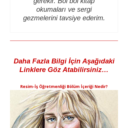
gerekir. Bol bol kitap
okumaları ve sergi
gezmelerini tavsiye ederim.
Daha Fazla Bilgi İçin Aşağıdaki
Linklere Göz Atabilirsiniz…
Resim-İş Öğretmenliği Bölüm İçeriği Nedir?