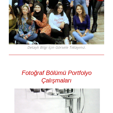
Detaylı Bilgi İçin Görsele Tıklayınız.
Fotoğraf Bölümü Portfolyo
Çalışmaları