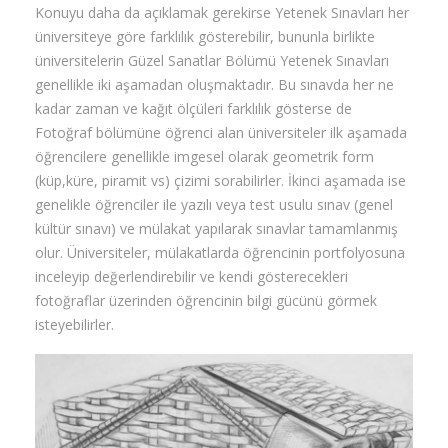
Konuyu daha da açıklamak gerekirse Yetenek Sınavları her
üniversiteye göre farklılık gösterebilir, bununla birlikte
İLETİŞİM
üniversitelerin Güzel Sanatlar Bölümü Yetenek Sınavları
genellikle iki aşamadan oluşmaktadır. Bu sınavda her ne
kadar zaman ve kağıt ölçüleri farklılık gösterse de
Fotoğraf bölümüne öğrenci alan üniversiteler ilk aşamada
öğrencilere genellikle imgesel olarak geometrik form
(küp,küre, piramit vs) çizimi sorabilirler. İkinci aşamada ise
genelikle öğrenciler ile yazılı veya test usulu sınav (genel
kültür sınavı) ve mülakat yapılarak sınavlar tamamlanmış
olur. Üniversiteler, mülakatlarda öğrencinin portfolyosuna
inceleyip değerlendirebilir ve kendi gösterecekleri
fotoğraflar üzerinden öğrencinin bilgi gücünü görmek
isteyebilirler.