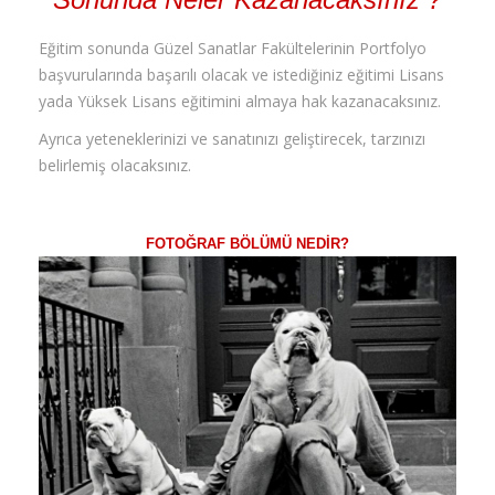
Eğitim sonunda Güzel Sanatlar Fakültelerinin Portfolyo
başvurularında başarılı olacak ve istediğiniz eğitimi Lisans
yada Yüksek Lisans eğitimini almaya hak kazanacaksınız.
Ayrıca yeteneklerinizi ve sanatınızı geliştirecek, tarzınızı
belirlemiş olacaksınız.
FOTOĞRAF BÖLÜMÜ NEDIR?