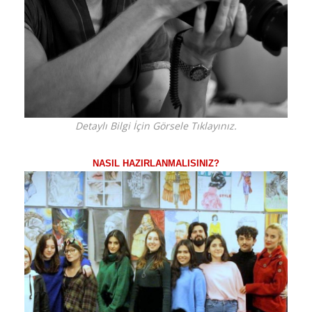
Detaylı Bilgi İçin Görsele Tıklayınız.
NASIL HAZIRLANMALISINIZ?