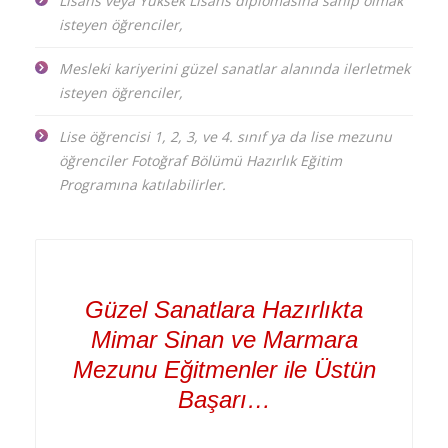
Lisans veya Yüksek Lisans diplomasına sahip olmak
isteyen öğrenciler,
Mesleki kariyerini güzel sanatlar alanında ilerletmek
isteyen öğrenciler,
Lise öğrencisi 1, 2, 3, ve 4. sınıf ya da lise mezunu
öğrenciler Fotoğraf Bölümü Hazırlık Eğitim
Programına katılabilirler.
Güzel Sanatlara Hazırlıkta
Mimar Sinan ve Marmara
Mezunu Eğitmenler ile Üstün
Başarı…