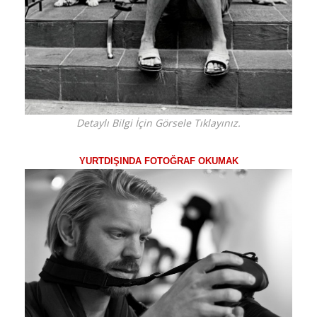
Detaylı Bilgi İçin Görsele Tıklayınız.
YURTDIŞINDA FOTOĞRAF OKUMAK