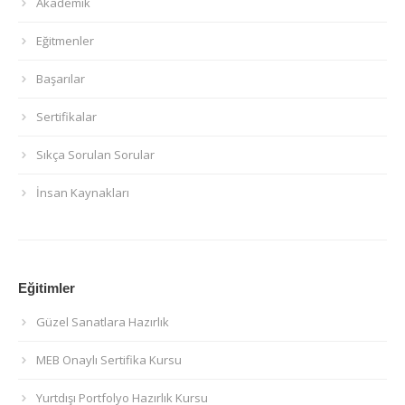
Akademik
Eğitmenler
Başarılar
Sertifikalar
Sıkça Sorulan Sorular
İnsan Kaynakları
Eğitimler
Güzel Sanatlara Hazırlık
MEB Onaylı Sertifika Kursu
Yurtdışı Portfolyo Hazırlık Kursu