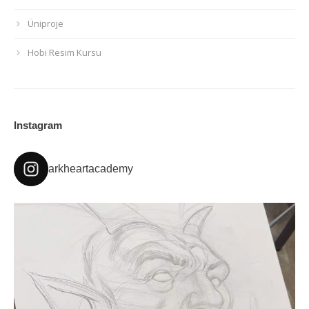
Üniproje
Hobi Resim Kursu
Instagram
arkheartacademy