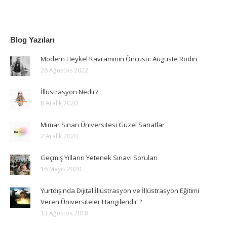
Blog Yazıları
Modern Heykel Kavramının Öncüsü: Auguste Rodin
26 Ağustos 2022
İllüstrasyon Nedir?
8 Aralık 2020
Mimar Sinan Üniversitesi Güzel Sanatlar
2 Aralık 2020
Geçmiş Yılların Yetenek Sınavı Soruları
16 Mayıs 2020
Yurtdışında Dijital İllüstrasyon ve İllüstrasyon Eğitimi
Veren Üniversiteler Hangileridir ?
13 Ağustos 2018